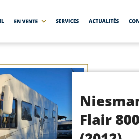
IL
SERVICES
ACTUALITÉS
CON
EN VENTE
Niesman
Flair 80
(2012)