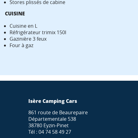
Stores plissés de cabine
CUISINE
Cuisine en L
Réfrigérateur trimix 150l
Gazinière 3 feux
Four à gaz
Isère Camping Cars
861 route de Beaurepaire
Départementale 538
38780 Eyzin-Pinet
Tél : 04 74 58 49 27