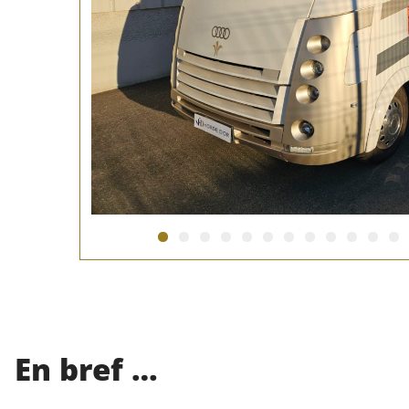
En bref …