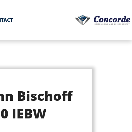
TACT
n Bischoff
00 IEBW