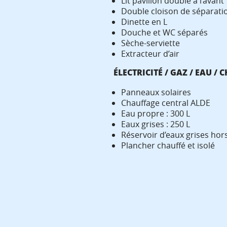
Lit pavillon double à l’avant
Double cloison de séparati
Dinette en L
Douche et WC séparés
Sèche-serviette
Extracteur d’air
ÉLECTRICITÉ / GAZ / EAU /
Panneaux solaires
Chauffage central ALDE
Eau propre : 300 L
Eaux grises : 250 L
Réservoir d’eaux grises hors
Plancher chauffé et isolé