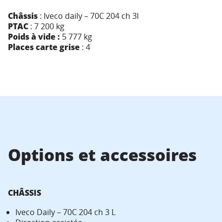
Châssis
: Iveco daily – 70C 204 ch 3l
PTAC
: 7 200 kg
Poids à vide :
5 777 kg
Places carte grise
: 4
Options et accessoires
CHÂSSIS
Iveco Daily – 70C 204 ch 3 L