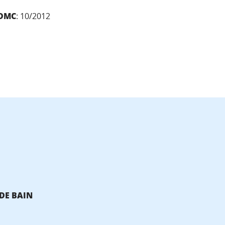
DMC
: 10/2012
 DE BAIN