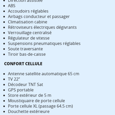
Direction assistée
ABS
Accoudoirs réglables
Airbags conducteur et passager
Climatisation cabine
Rétroviseurs électriques dégivrants
Verrouillage centralisé
Régulateur de vitesse
Suspensions pneumatiques réglables
Soute traversante
Tiroir bas-de-caisse
CONFORT CELLULE
Antenne satellite automatique 65 cm
TV 22″
Décodeur TNT Sat
GPS portable
Store extérieur de 5 m
Moustiquaire de porte cellule
Porte cellule XL (passage 64.5 cm)
Douchette extérieure