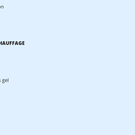
on
 CHAUFFAGE
 gel