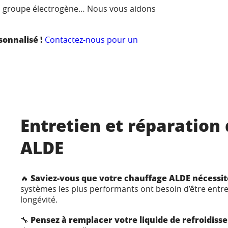
le, groupe électrogène… Nous vous aidons
onnalisé !
Contactez-nous pour un
Entretien et réparation
ALDE
🔥
Saviez-vous que votre chauffage ALDE nécessite
systèmes les plus performants ont besoin d’être entret
longévité.
🔧
Pensez à remplacer votre liquide de refroidis