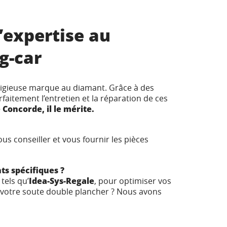
’expertise au
g-car
stigieuse marque au diamant. Grâce à des
aitement l’entretien et la réparation de ces
 Concorde, il le mérite.
ous conseiller et vous fournir les pièces
s spécifiques ?
tels qu’
Idea-Sys-Regale
, pour optimiser vos
 votre soute double plancher ? Nous avons