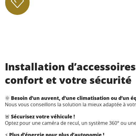
Installation d’accessoire
confort et votre sécurité
🌞
Besoin d’un auvent, d’une climatisation ou d’un 
Nous vous conseillons la solution la mieux adaptée à vot
🚨
Sécurisez votre véhicule !
Optez pour une caméra de recul, un système 360° ou une
⚡
Plus d’énergie pour plus d’autonomie !