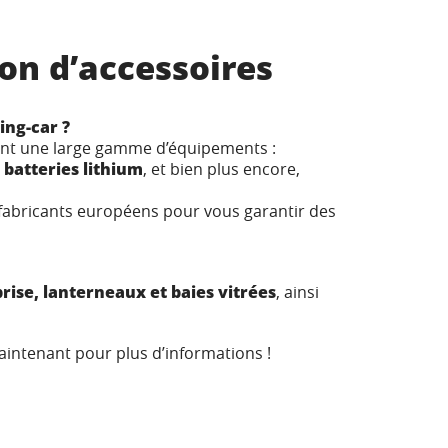
ion d’accessoires
ing-car ?
llent une large gamme d’équipements :
 batteries lithium
, et bien plus encore,
 fabricants européens pour vous garantir des
ise, lanterneaux et baies vitrées
, ainsi
intenant pour plus d’informations !