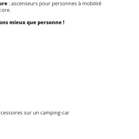
ure
: ascenseurs pour personnes à mobilité
core.
sons mieux que personne !