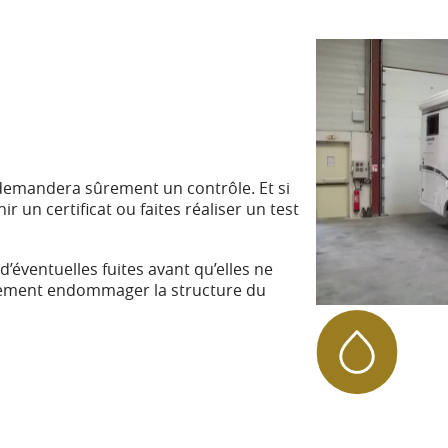
r demandera sûrement un contrôle. Et si
 un certificat ou faites réaliser un test
’éventuelles fuites avant qu’elles ne
avement endommager la structure du