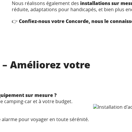
Nous réalisons également des
installations sur mes
réduite, adaptations pour handicapés, et bien plus en
👉
Confiez-nous votre Concorde, nous le connais
s – Améliorez votre
équipement sur mesure ?
re camping-car et à votre budget.
 alarme pour voyager en toute sérénité.